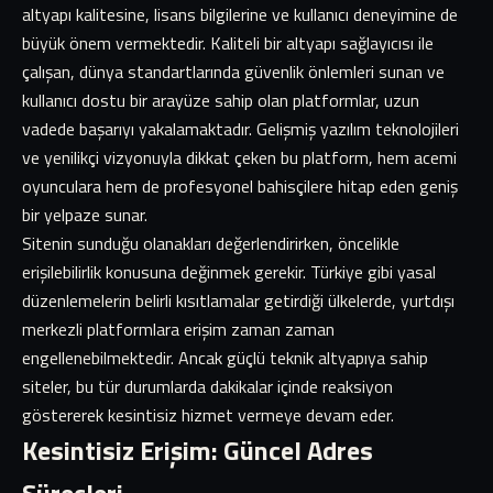
altyapı kalitesine, lisans bilgilerine ve kullanıcı deneyimine de
büyük önem vermektedir. Kaliteli bir altyapı sağlayıcısı ile
çalışan, dünya standartlarında güvenlik önlemleri sunan ve
kullanıcı dostu bir arayüze sahip olan platformlar, uzun
vadede başarıyı yakalamaktadır. Gelişmiş yazılım teknolojileri
ve yenilikçi vizyonuyla dikkat çeken bu platform, hem acemi
oyunculara hem de profesyonel bahisçilere hitap eden geniş
bir yelpaze sunar.
Sitenin sunduğu olanakları değerlendirirken, öncelikle
erişilebilirlik konusuna değinmek gerekir. Türkiye gibi yasal
düzenlemelerin belirli kısıtlamalar getirdiği ülkelerde, yurtdışı
merkezli platformlara erişim zaman zaman
engellenebilmektedir. Ancak güçlü teknik altyapıya sahip
siteler, bu tür durumlarda dakikalar içinde reaksiyon
göstererek kesintisiz hizmet vermeye devam eder.
Kesintisiz Erişim: Güncel Adres