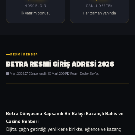
HOŞGELDIN
CANLI DESTEK
İlk yatırım bonusu
Her zaman yanında
RESMI REHBER
BETRA RESMI GIRIŞ ADRESI 2026
Mart 2026
Güncellendi: 10 Mart 2026
Resmi Destek Sayfası
Betra Dünyasına Kapsamlı Bir Bakış: Kazançlı Bahis ve
Casino Rehberi
Dijital çağın getirdiği yeniliklerle birlikte, eğlence ve kazanç