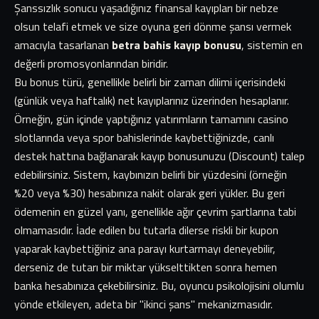
Şanssızlık sonucu yaşadığınız finansal kayıpları bir nebze
olsun telafi etmek ve size oyuna geri dönme şansı vermek
amacıyla tasarlanan
betra bahis kayıp bonusu
, sistemin en
değerli promosyonlarından biridir.
Bu bonus türü, genellikle belirli bir zaman dilimi içerisindeki
(günlük veya haftalık) net kayıplarınız üzerinden hesaplanır.
Örneğin, gün içinde yaptığınız yatırımların tamamını casino
slotlarında veya spor bahislerinde kaybettiğinizde, canlı
destek hattına bağlanarak kayıp bonusunuzu (Discount) talep
edebilirsiniz. Sistem, kaybınızın belirli bir yüzdesini (örneğin
%20 veya %30) hesabınıza nakit olarak geri yükler. Bu geri
ödemenin en güzel yanı, genellikle ağır çevrim şartlarına tabi
olmamasıdır. İade edilen bu tutarla dilerse riskli bir kupon
yaparak kaybettiğiniz ana parayı kurtarmayı deneyebilir,
derseniz de tutarı bir miktar yükselttikten sonra hemen
banka hesabınıza çekebilirsiniz. Bu, oyuncu psikolojisini olumlu
yönde etkileyen, adeta bir "ikinci şans" mekanizmasıdır.