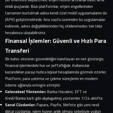
etkili ipuçlarıdır. Bazı platformlar, erişim engellerinden
tamamen kurtulmak adına kendi özel mobil uygulamalarını da
(APK) geliştirmektedir. Ana sayfa üzerinden bu uygulamaları
indirerek, adres değişikliklerinden hiç etkilenmeden tek tıkla
hesabınıza ulaşabilirsiniz.
Finansal İşlemler: Güvenli ve Hızlı Para
Transferi
Bir bahis sitesinin güvenilirliğini kanıtlayan en net gösterge,
finansal işlemlerdeki hızı ve şeffaflığıdır. Kullanıcılar
kazandıkları parayı hızlıca kişisel hesaplarında görmek isterler.
Platform, para yatırma ve çekme süreçlerini en modern
ödeme ağlarıyla entegre etmiştir.
Geleneksel Yöntemler:
Banka Havalesi, EFT ve
Kredi/Banka kartı gibi alışılagelmiş yöntemler 7/24 aktiftir.
Sanal Cüzdanlar:
Papara, Payfix, Mefete gibi yeni nesil
dijital cüzdanlar, işlem hızının anlık olması sebebiyle yoğun