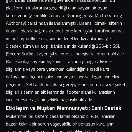
gibi, bahis sitelerinde de güvenlik en hassas konudur. Bu
platform, uluslararası geçerliliği olan saygın bir oyun
komisyonu (genellikle Curacao eGaming veya Malta Gaming
Authority) tarafından lisanslanmıştır. Lisanslı olmak, sitenin
düzenli olarak bağımsız denetleme kuruluşları tarafından mali
ve adil oyun ilkeleri açısından denetlendiği anlamına gelir.
Sitedeki tüm veri akışı, bankaların da kullandığı 256-bit SSL
(Secure Socket Layer) şifreleme teknolojisi ile korunmaktadır.
Bu teknoloji sayesinde, kayıt sırasında girdiğiniz kişisel
bilgileriniz veya para yatırırken kullandığınız kredi kartı
detaylarınız üçüncü şahısların veya siber saldırganların eline
geçemez. Şeffaflık politikası gereği, lisans numarası ve şirket
bilgileri sitenin en alt kısmında (footer alanı) kullanıcıların
incelemesine açık bir şekilde paylaşılmaktadır.
Etkileşim ve Müşteri Memnuniyeti: Canlı Destek
Mükemmel bir sistem tasarlamış olsanız bile, kullanıcılar
bazen teknik bir sorun yaşayabilir, bir bonusun kurallarını
anlamayabilir veya para transferi hakkında bilgi almak