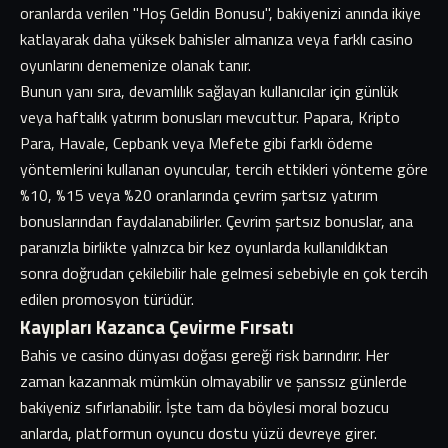
oranlarda verilen "Hoş Geldin Bonusu", bakiyenizi anında ikiye
katlayarak daha yüksek bahisler almanıza veya farklı casino
oyunlarını denemenize olanak tanır.
Bunun yanı sıra, devamlılık sağlayan kullanıcılar için günlük
veya haftalık yatırım bonusları mevcuttur. Papara, Kripto
Para, Havale, Cepbank veya Mefete gibi farklı ödeme
yöntemlerini kullanan oyuncular, tercih ettikleri yönteme göre
%10, %15 veya %20 oranlarında çevrim şartsız yatırım
bonuslarından faydalanabilirler. Çevrim şartsız bonuslar, ana
paranızla birlikte yalnızca bir kez oyunlarda kullanıldıktan
sonra doğrudan çekilebilir hale gelmesi sebebiyle en çok tercih
edilen promosyon türüdür.
Kayıpları Kazanca Çevirme Fırsatı
Bahis ve casino dünyası doğası gereği risk barındırır. Her
zaman kazanmak mümkün olmayabilir ve şanssız günlerde
bakiyeniz sıfırlanabilir. İşte tam da böylesi moral bozucu
anlarda, platformun oyuncu dostu yüzü devreye girer.