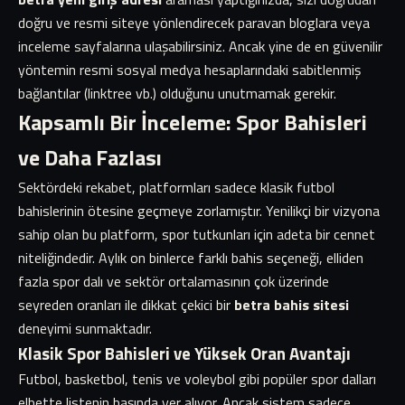
doğru ve resmi siteye yönlendirecek paravan bloglara veya
inceleme sayfalarına ulaşabilirsiniz. Ancak yine de en güvenilir
yöntemin resmi sosyal medya hesaplarındaki sabitlenmiş
bağlantılar (linktree vb.) olduğunu unutmamak gerekir.
Kapsamlı Bir İnceleme: Spor Bahisleri
ve Daha Fazlası
Sektördeki rekabet, platformları sadece klasik futbol
bahislerinin ötesine geçmeye zorlamıştır. Yenilikçi bir vizyona
sahip olan bu platform, spor tutkunları için adeta bir cennet
niteliğindedir. Aylık on binlerce farklı bahis seçeneği, elliden
fazla spor dalı ve sektör ortalamasının çok üzerinde
seyreden oranları ile dikkat çekici bir
betra bahis sitesi
deneyimi sunmaktadır.
Klasik Spor Bahisleri ve Yüksek Oran Avantajı
Futbol, basketbol, tenis ve voleybol gibi popüler spor dalları
elbette listenin başında yer alıyor. Ancak sistem sadece